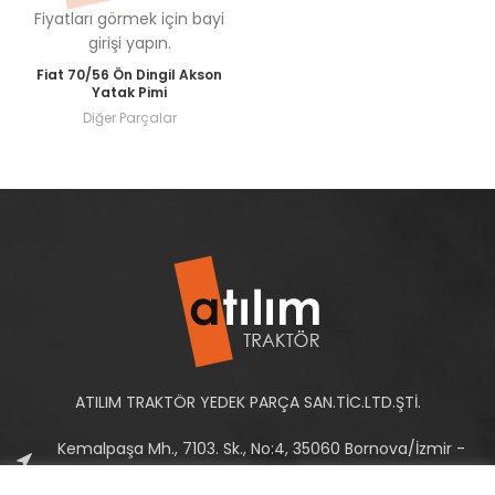
Fiyatları görmek için bayi
girişi yapın.
Fiat 70/56 Ön Dingil Akson
Yatak Pimi
Diğer Parçalar
ATILIM TRAKTÖR YEDEK PARÇA SAN.TİC.LTD.ŞTİ.
Kemalpaşa Mh., 7103. Sk., No:4, 35060 Bornova/İzmir -
Türkiye