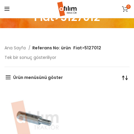
0
Fiat>5127012
Ana Sayfa
Referans No: ürün
Fiat>5127012
Tek bir sonuç gösteriliyor
Ürün menüsünü göster