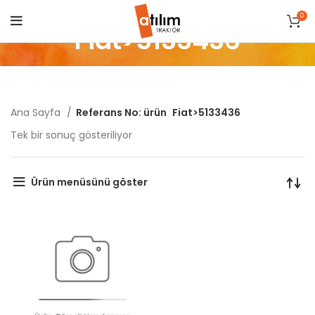
0
Fiat>5133436
Ana Sayfa
Referans No: ürün
Fiat>5133436
Tek bir sonuç gösteriliyor
Ürün menüsünü göster