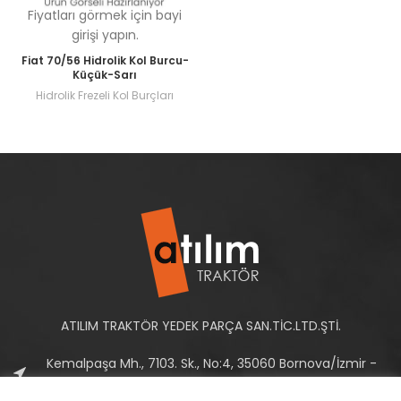
Fiyatları görmek için bayi
girişi yapın.
Fiat 70/56 Hidrolik Kol Burcu-
Küçük-Sarı
Hidrolik Frezeli Kol Burçları
ATILIM TRAKTÖR YEDEK PARÇA SAN.TİC.LTD.ŞTİ.
Kemalpaşa Mh., 7103. Sk., No:4, 35060 Bornova/İzmir -
Türkiye