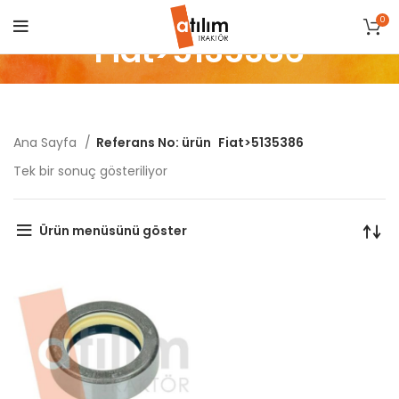
0
Fiat>5135386
Ana Sayfa
Referans No: ürün
Fiat>5135386
Tek bir sonuç gösteriliyor
Ürün menüsünü göster