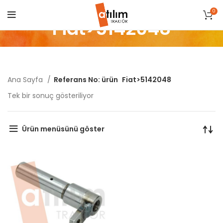
0
Fiat>5142048
Ana Sayfa
Referans No: ürün
Fiat>5142048
Tek bir sonuç gösteriliyor
Ürün menüsünü göster