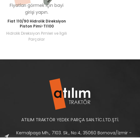
Fiyatları görmek için bayi
girişi yapın.
Fiat 110/90 Hidrolik Direksiyon
Piston Pimi-Tl100
Hidrolik Direksiyon Pimleri ve İlgili
Parçalar
ATILIM TRAKTÖR YEDEK PARÇA SAN.TİC.LTD.ŞTİ.
Kemalpaşa Mh., 7103. Sk., No:4, 35060 Bornova/İzmir -
Türkiye