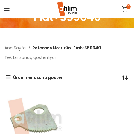
0
Fiat>559640
Ana Sayfa
Referans No: ürün
Fiat>559640
Tek bir sonuç gösteriliyor
Ürün menüsünü göster