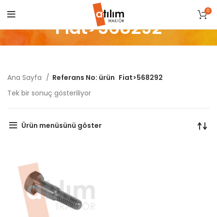
0
Fiat>568292
Ana Sayfa
Referans No: ürün
Fiat>568292
Tek bir sonuç gösteriliyor
Ürün menüsünü göster