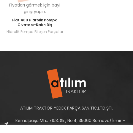
Fiyatları görmek için bayi
girişi yapın.
Fiat 480 Hidrolik Pompa
Civatası-Kalın Diş
Hidrolik Pompa Bileşen Parçalar
ATILIM TRAKTÖR YEDEK PARÇA SAN.TİC.LTD.ŞTİ.
Kemalpaşa Mh., 7103. Sk., No:4, 35060 Bornova/İzmir -
Türkiye