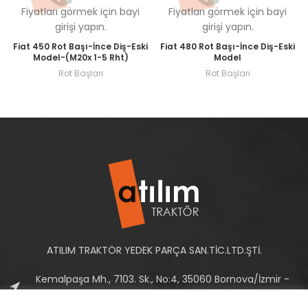
Fiyatları görmek için bayi
Fiyatları görmek için bayi
girişi yapın.
girişi yapın.
Fiat 450 Rot Başı-İnce Diş-Eski
Fiat 480 Rot Başı-İnce Diş-Eski
Model-(M20x 1-5 Rht)
Model
Rot Başları
Rot Başları
ATILIM TRAKTÖR YEDEK PARÇA SAN.TİC.LTD.ŞTİ.
Kemalpaşa Mh., 7103. Sk., No:4, 35060 Bornova/İzmir -
Türkiye