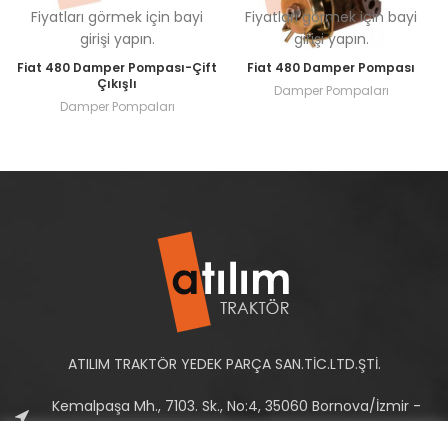
Fiyatları görmek için bayi
Fiyatları görmek için bayi
girişi yapın.
girişi yapın.
Fiat 480 Damper Pompası-Çift
Fiat 480 Damper Pompası
Çıkışlı
Damper Pompaları
Damper Pompaları
ATILIM TRAKTÖR YEDEK PARÇA SAN.TİC.LTD.ŞTİ.
Kemalpaşa Mh., 7103. Sk., No:4, 35060 Bornova/İzmir -
Türkiye