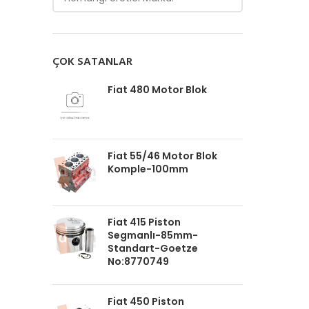
ÇOK SATANLAR
Fiat 480 Motor Blok
Fiat 55/46 Motor Blok
Komple-100mm
Fiat 415 Piston
Segmanlı-85mm-
Standart-Goetze
No:8770749
Fiat 450 Piston