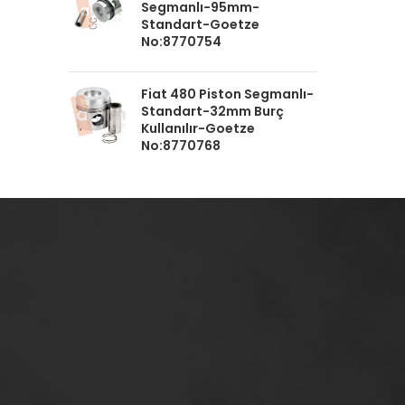
Segmanlı-95mm-
Standart-Goetze
No:8770754
Fiat 480 Piston Segmanlı-
Standart-32mm Burç
Kullanılır-Goetze
No:8770768