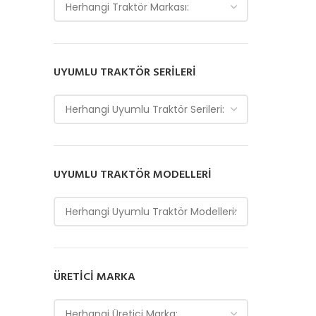
Herhangi Traktör Markası:
UYUMLU TRAKTÖR SERILERI
Herhangi Uyumlu Traktör Serileri:
UYUMLU TRAKTÖR MODELLERI
Herhangi Uyumlu Traktör Modelleri:
ÜRETICI MARKA
Herhangi Üretici Marka: