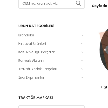
Sayfada
ÜRÜN KATEGORILERI
Brandalar
Hırdavat Ürünleri
Koltuk ve İlgili Parçalar
Römork Aksamı
Traktör Yedek Parçaları
Zirai Ekipmanlar
Fiyatlar
Fiat
TRAKTÖR MARKASI