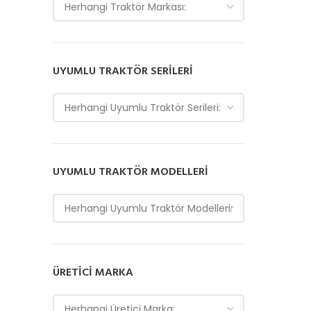
Herhangi Traktör Markası:
UYUMLU TRAKTÖR SERILERI
Herhangi Uyumlu Traktör Serileri:
UYUMLU TRAKTÖR MODELLERI
Herhangi Uyumlu Traktör Modelleri:
ÜRETICI MARKA
Herhangi Üretici Marka: