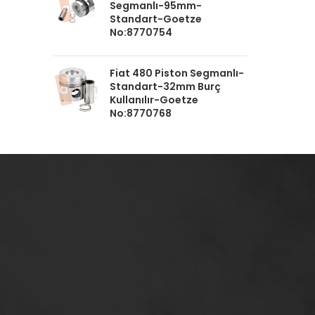
Segmanlı-95mm-
Standart-Goetze
No:8770754
Fiat 480 Piston Segmanlı-
Standart-32mm Burç
Kullanılır-Goetze
No:8770768