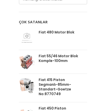
ÇOK SATANLAR
Fiat 480 Motor Blok
Fiat 55/46 Motor Blok
Komple-100mm
Fiat 415 Piston
Segmanlı-85mm-
Standart-Goetze
No:8770749
Fiat 450 Piston