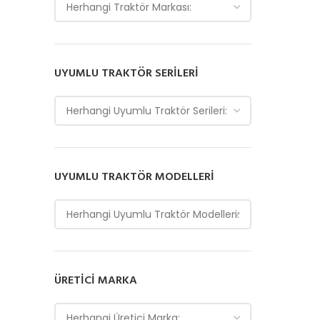
Herhangi Traktör Markası:
UYUMLU TRAKTÖR SERILERI
Herhangi Uyumlu Traktör Serileri:
UYUMLU TRAKTÖR MODELLERI
Herhangi Uyumlu Traktör Modelleri:
ÜRETICI MARKA
Herhangi Üretici Marka: