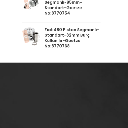
Segmanlı-95mm-
Standart-Goetze
No:8770754
Fiat 480 Piston Segmanlı-
Standart-32mm Burç
Kullanılır-Goetze
No:8770768