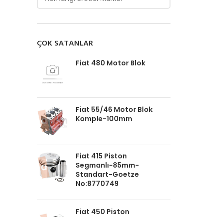
ÇOK SATANLAR
Fiat 480 Motor Blok
Fiat 55/46 Motor Blok
Komple-100mm
Fiat 415 Piston
Segmanlı-85mm-
Standart-Goetze
No:8770749
Fiat 450 Piston