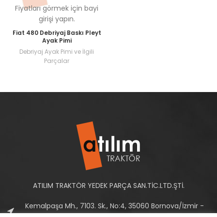
Fiyatları görmek için bayi
girişi yapın.
Fiat 480 Debriyaj Baskı Pleyt
Ayak Pimi
Debriyaj Ayak Pimi ve İlgili
Parçalar
ATILIM TRAKTÖR YEDEK PARÇA SAN.TİC.LTD.ŞTİ.
Kemalpaşa Mh., 7103. Sk., No:4, 35060 Bornova/İzmir -
Türkiye