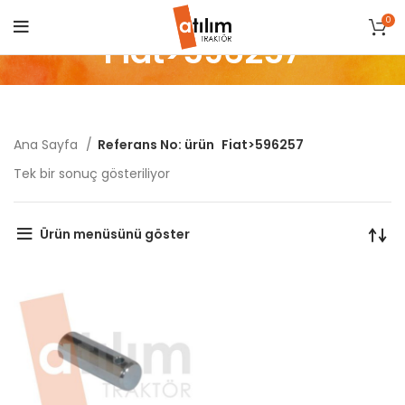
0
Fiat>596257
Ana Sayfa
Referans No: ürün
Fiat>596257
Tek bir sonuç gösteriliyor
Ürün menüsünü göster