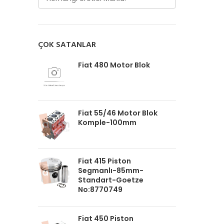
ÇOK SATANLAR
Fiat 480 Motor Blok
Fiat 55/46 Motor Blok
Komple-100mm
Fiat 415 Piston
Segmanlı-85mm-
Standart-Goetze
No:8770749
Fiat 450 Piston