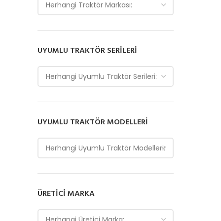
Herhangi Traktör Markası:
UYUMLU TRAKTÖR SERILERI
Herhangi Uyumlu Traktör Serileri:
UYUMLU TRAKTÖR MODELLERI
Herhangi Uyumlu Traktör Modelleri:
ÜRETICI MARKA
Herhangi Üretici Marka: