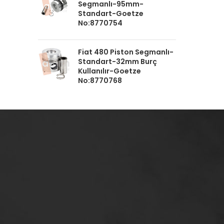
Segmanlı-95mm-
Standart-Goetze
No:8770754
Fiat 480 Piston Segmanlı-
Standart-32mm Burç
Kullanılır-Goetze
No:8770768