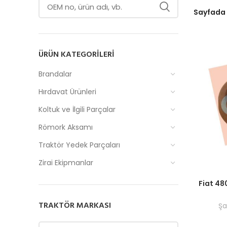
Sayfada
ÜRÜN KATEGORILERI
Brandalar
Hırdavat Ürünleri
Koltuk ve İlgili Parçalar
Römork Aksamı
Traktör Yedek Parçaları
Zirai Ekipmanlar
Fiyatlar
Fiat 48
TRAKTÖR MARKASI
Şa