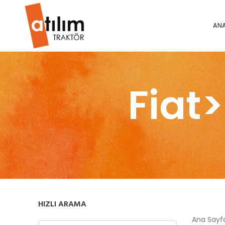
ANA
Fiat
HIZLI ARAMA
Ana Say