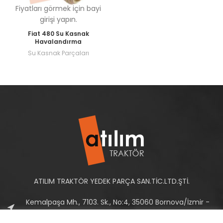
Fiyatları görmek için bayi
girişi yapın.
Fiat 480 Su Kasnak
Havalandırma
Su Kasnak Parçaları
ATILIM TRAKTÖR YEDEK PARÇA SAN.TİC.LTD.ŞTİ.
Kemalpaşa Mh., 7103. Sk., No:4, 35060 Bornova/İzmir -
Türkiye