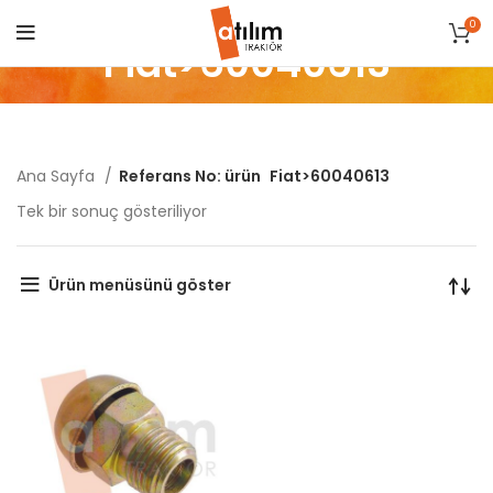
0
Fiat>60040613
Ana Sayfa
Referans No: ürün
Fiat>60040613
Tek bir sonuç gösteriliyor
Ürün menüsünü göster