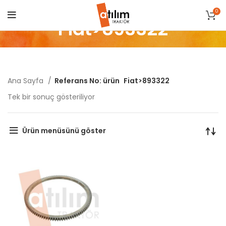
0
Fiat>893322
Ana Sayfa
Referans No: ürün
Fiat>893322
Tek bir sonuç gösteriliyor
Ürün menüsünü göster