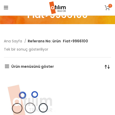
0
Fiat>9966100
Ana Sayfa
Referans No: ürün
Fiat>9966100
Tek bir sonuç gösteriliyor
Ürün menüsünü göster