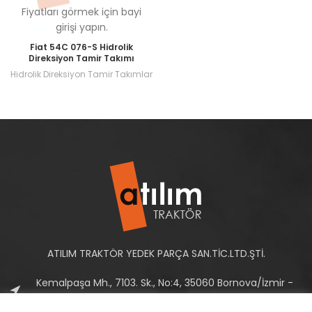
Fiyatları görmek için bayi
girişi yapın.
Fiat 54C 076-S Hidrolik
Direksiyon Tamir Takımı
Hidrolik Direksiyon Tamir Takımlar
ATILIM TRAKTÖR YEDEK PARÇA SAN.TİC.LTD.ŞTİ.
Kemalpaşa Mh., 7103. Sk., No:4, 35060 Bornova/İzmir -
Türkiye