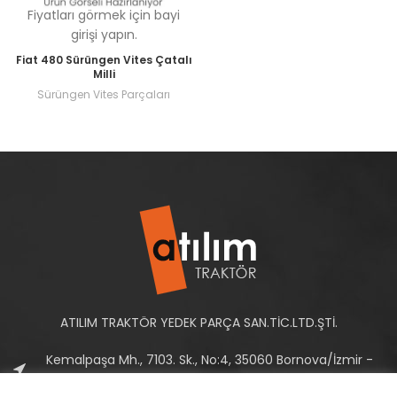
Fiyatları görmek için bayi
girişi yapın.
Fiat 480 Sürüngen Vites Çatalı
Milli
Sürüngen Vites Parçaları
ATILIM TRAKTÖR YEDEK PARÇA SAN.TİC.LTD.ŞTİ.
Kemalpaşa Mh., 7103. Sk., No:4, 35060 Bornova/İzmir -
Türkiye