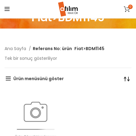
0
Fiat>BDM1145
Ana Sayfa
Referans No: ürün
Fiat>BDM1145
Tek bir sonuç gösteriliyor
Ürün menüsünü göster