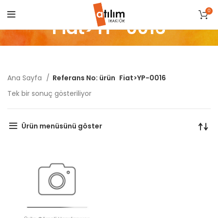
0
Fiat>YP-0016
Ana Sayfa
Referans No: ürün
Fiat>YP-0016
Tek bir sonuç gösteriliyor
Ürün menüsünü göster