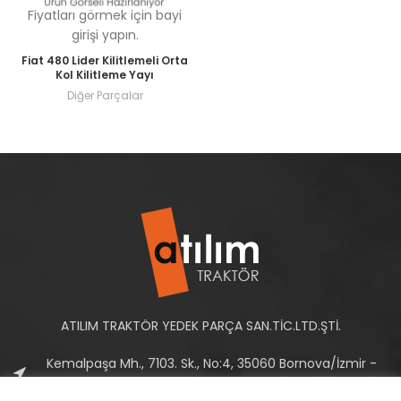
Fiyatları görmek için bayi
girişi yapın.
Fiat 480 Lider Kilitlemeli Orta
Kol Kilitleme Yayı
Diğer Parçalar
ATILIM TRAKTÖR YEDEK PARÇA SAN.TİC.LTD.ŞTİ.
Kemalpaşa Mh., 7103. Sk., No:4, 35060 Bornova/İzmir -
Türkiye