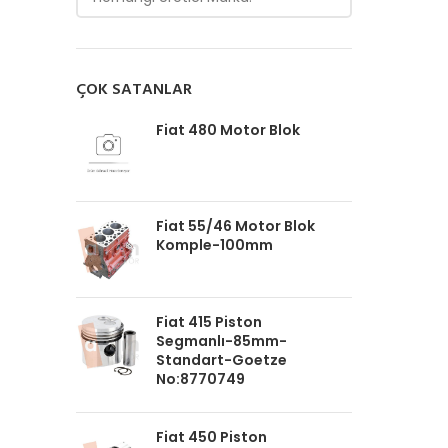
ÇOK SATANLAR
Fiat 480 Motor Blok
Fiat 55/46 Motor Blok
Komple-100mm
Fiat 415 Piston
Segmanlı-85mm-
Standart-Goetze
No:8770749
Fiat 450 Piston