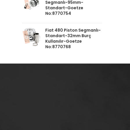
Segmanlı-95mm-
Standart-Goetze
No:8770754
Fiat 480 Piston Segmanlı-
Standart-32mm Burç
Kullanılır-Goetze
No:8770768