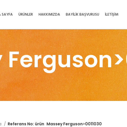
 SAYFA
ÜRÜNLER
HAKKIMIZDA
BAYİLİK BAŞVURUSU
İLETİŞİM
 Ferguson>
fa
Referans No: ürün
Massey Ferguson>0011030