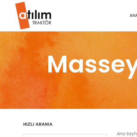
ANA
Massey
HIZLI ARAMA
Ana Say