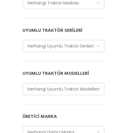
Herhangi Traktör Markası:
UYUMLU TRAKTÖR SERILERI
Herhangi Uyumlu Traktör Serileri:
UYUMLU TRAKTÖR MODELLERI
Herhangi Uyumlu Traktör Modelleri:
ÜRETICI MARKA
Herhangi Üretici Marka: