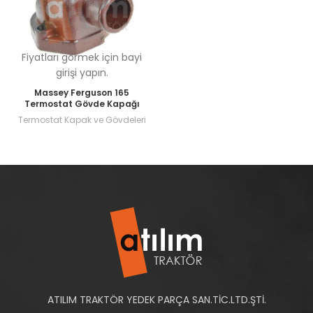
Fiyatları görmek için bayi
girişi yapın.
Massey Ferguson 165
Termostat Gövde Kapağı
Termostat Kapak ve Gövdeleri
ATILIM TRAKTÖR YEDEK PARÇA SAN.TİC.LTD.ŞTİ.