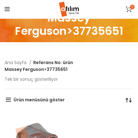
0
Massey
Ferguson>37735651
Ana Sayfa
Referans No: ürün
Massey Ferguson>37735651
Tek bir sonuç gösteriliyor
Ürün menüsünü göster