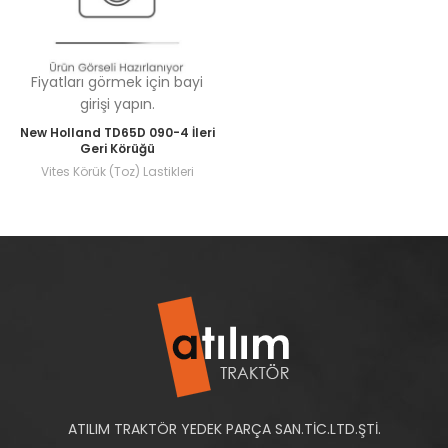
Fiyatları görmek için bayi
girişi yapın.
New Holland TD65D 090-4 İleri
Geri Körüğü
Vites Körük (Toz) Lastikleri
ATILIM TRAKTÖR YEDEK PARÇA SAN.TİC.LTD.ŞTİ.