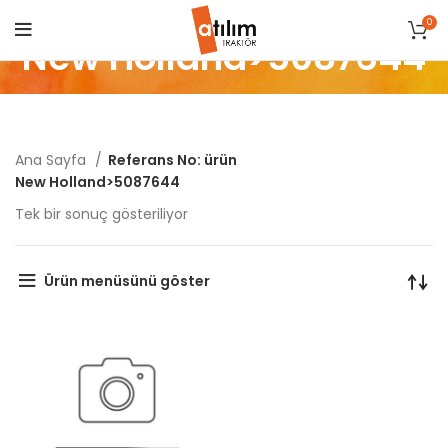
0
New Holland>5087644
Ana Sayfa
Referans No: ürün
New Holland>5087644
Tek bir sonuç gösteriliyor
Ürün menüsünü göster