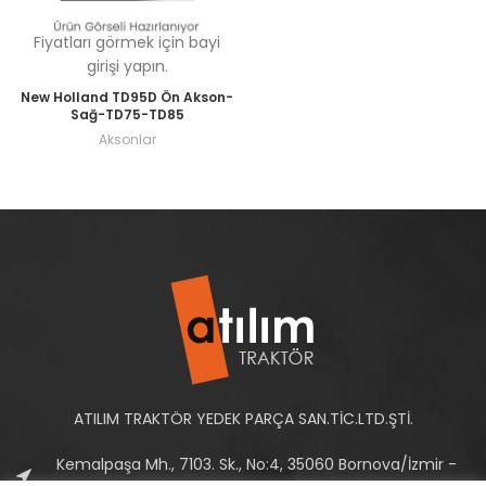
Fiyatları görmek için bayi
girişi yapın.
New Holland TD95D Ön Akson-
Sağ-TD75-TD85
Aksonlar
ATILIM TRAKTÖR YEDEK PARÇA SAN.TİC.LTD.ŞTİ.
Kemalpaşa Mh., 7103. Sk., No:4, 35060 Bornova/İzmir -