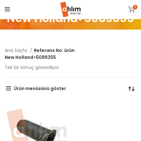
0
New Holland>5089355
Ana Sayfa
Referans No: ürün
New Holland>5089355
Tek bir sonuç gösteriliyor
Ürün menüsünü göster