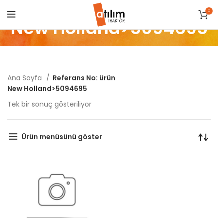
0
New Holland>5094695
Ana Sayfa
Referans No: ürün
New Holland>5094695
Tek bir sonuç gösteriliyor
Ürün menüsünü göster