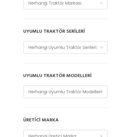
Herhangi Traktör Markası:
UYUMLU TRAKTÖR SERILERI
Herhangi Uyumlu Traktör Serileri:
UYUMLU TRAKTÖR MODELLERI
Herhangi Uyumlu Traktör Modelleri:
ÜRETICI MARKA
Herhangi Üretici Marka: