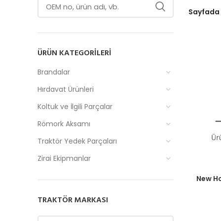
Sayfada
ÜRÜN KATEGORILERI
Brandalar
Hırdavat Ürünleri
Koltuk ve İlgili Parçalar
Römork Aksamı
Traktör Yedek Parçaları
Zirai Ekipmanlar
Fiyatlar
New Ho
TRAKTÖR MARKASI