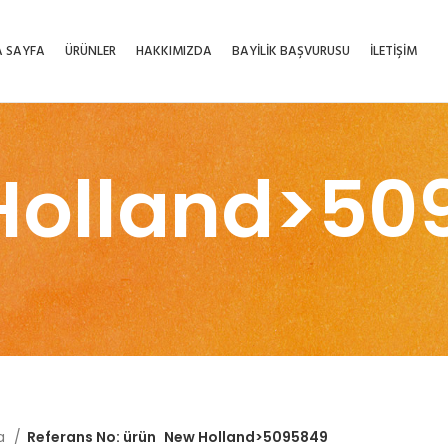
 SAYFA
ÜRÜNLER
HAKKIMIZDA
BAYİLİK BAŞVURUSU
İLETİŞİM
Holland>50
fa
Referans No: ürün
New Holland>5095849