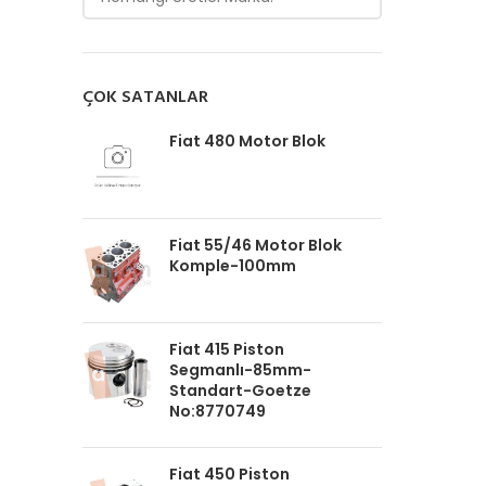
ÇOK SATANLAR
Fiat 480 Motor Blok
Fiat 55/46 Motor Blok
Komple-100mm
Fiat 415 Piston
Segmanlı-85mm-
Standart-Goetze
No:8770749
Fiat 450 Piston