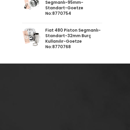
Segmanlı-95mm-
Standart-Goetze
No:8770754
Fiat 480 Piston Segmanlı-
Standart-32mm Burç
Kullanılır-Goetze
No:8770768