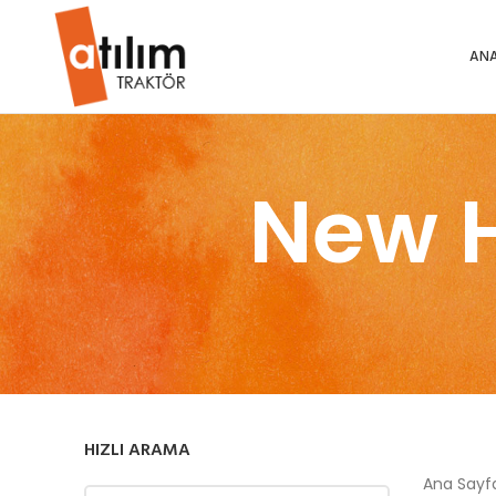
ANA
New 
HIZLI ARAMA
Ana Say