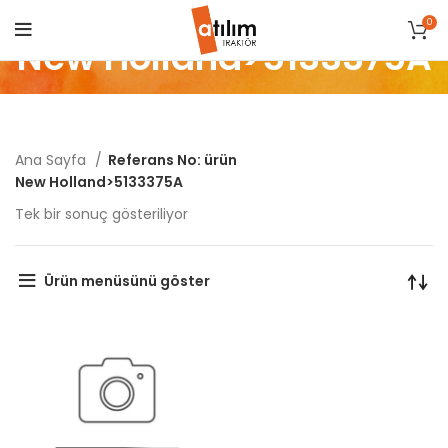
0
New Holland>5133375A
Ana Sayfa
Referans No: ürün
New Holland>5133375A
Tek bir sonuç gösteriliyor
Ürün menüsünü göster