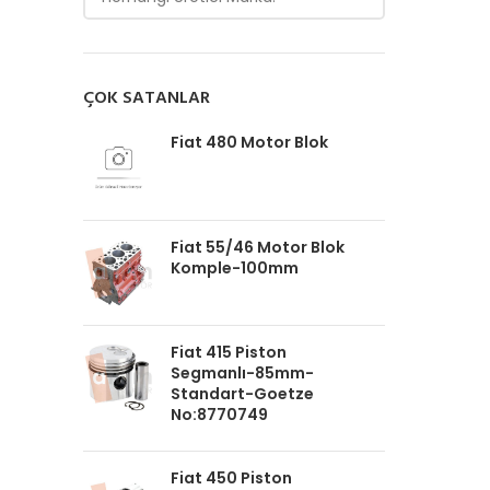
ÇOK SATANLAR
Fiat 480 Motor Blok
Fiat 55/46 Motor Blok
Komple-100mm
Fiat 415 Piston
Segmanlı-85mm-
Standart-Goetze
No:8770749
Fiat 450 Piston