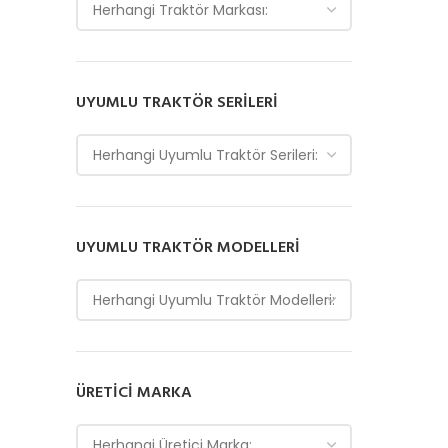
Herhangi Traktör Markası:
UYUMLU TRAKTÖR SERILERI
Herhangi Uyumlu Traktör Serileri:
UYUMLU TRAKTÖR MODELLERI
Herhangi Uyumlu Traktör Modelleri:
ÜRETICI MARKA
Herhangi Üretici Marka: