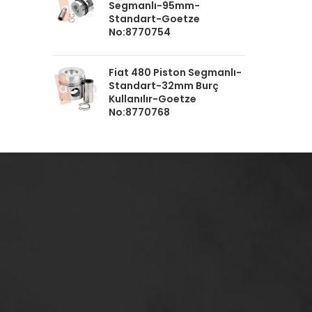
Segmanlı-95mm-
Standart-Goetze
No:8770754
Fiat 480 Piston Segmanlı-
Standart-32mm Burç
Kullanılır-Goetze
No:8770768