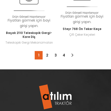
Fiyatları görmek için bayi
Fiyatları görmek için bayi
girişi yapın.
girişi yapın.
Steyr 768 Ön Teker Keçe
Başak 2110 Teleskopik Gergi-
Çift Çeker Keçeleri
Kare Diş
Teleskopik Gergi Mekanizmaları
1
2
3
4