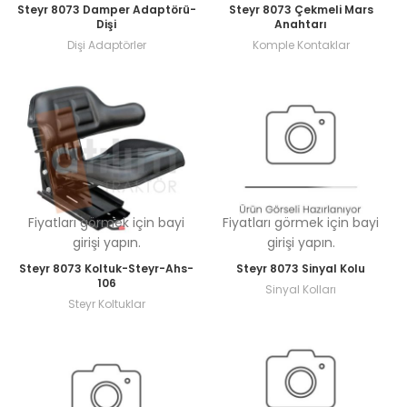
Steyr 8073 Damper Adaptörü-
Steyr 8073 Çekmeli Mars
Dişi
Anahtarı
Dişi Adaptörler
Komple Kontaklar
Fiyatları görmek için bayi
Fiyatları görmek için bayi
girişi yapın.
girişi yapın.
Steyr 8073 Koltuk-Steyr-Ahs-
Steyr 8073 Sinyal Kolu
106
Sinyal Kolları
Steyr Koltuklar