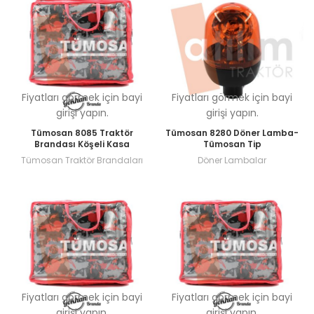
Fiyatları görmek için bayi
Fiyatları görmek için bayi
girişi yapın.
girişi yapın.
Tümosan 8085 Traktör
Tümosan 8280 Döner Lamba-
Brandası Köşeli Kasa
Tümosan Tip
Tümosan Traktör Brandaları
Döner Lambalar
Fiyatları görmek için bayi
Fiyatları görmek için bayi
girişi yapın.
girişi yapın.