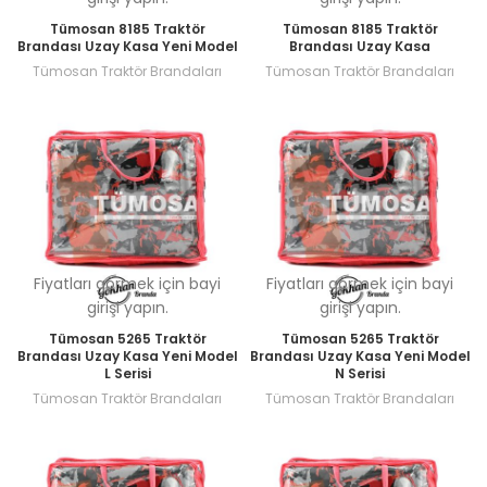
Tümosan 8185 Traktör
Tümosan 8185 Traktör
Brandası Uzay Kasa Yeni Model
Brandası Uzay Kasa
Tümosan Traktör Brandaları
Tümosan Traktör Brandaları
Fiyatları görmek için bayi
Fiyatları görmek için bayi
girişi yapın.
girişi yapın.
Tümosan 5265 Traktör
Tümosan 5265 Traktör
Brandası Uzay Kasa Yeni Model
Brandası Uzay Kasa Yeni Model
L Serisi
N Serisi
Tümosan Traktör Brandaları
Tümosan Traktör Brandaları