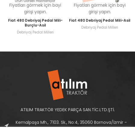
Fiyatları görmek için bayi
Fiyatları görmek için bayi
girişi yapın.
girişi yapın.
Fiat 480 Debriyaj Pedal Mili-
Fiat 480 Debriyaj Pedal Mili-Asil
Burçlu-Asil
Debriyaj Pedal Milleri
Debriyaj Pedal Milleri
ATILIM TRAKTÖR YEDEK PARÇA SAN.TİC.LTD.ŞTİ.
Kemalpaşa Mh., 7103. Sk., No:4, 35060 Bornova/İzmir -
Türkiye