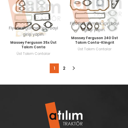
Fiyatları görmek için bayi
Fiyatları görmek için bayi
girişi yapın.
girişi yapın.
Massey Ferguson 240 Üst
Massey Ferguson 35x Üst
Takım Conta-Klingrit
Takım Conta
Üst Takım Contalar
Üst Takım Contalar
1
2