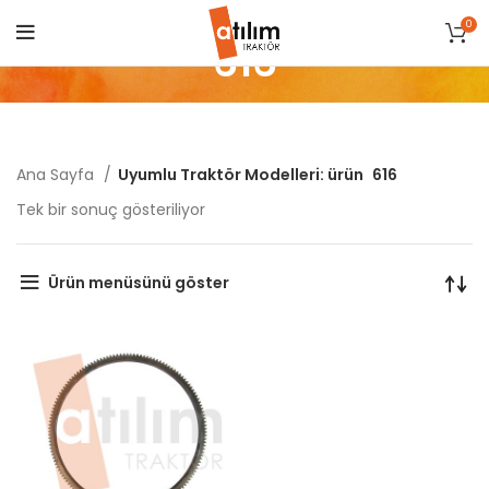
0
616
Ana Sayfa
Uyumlu Traktör Modelleri: ürün
616
Tek bir sonuç gösteriliyor
Ürün menüsünü göster