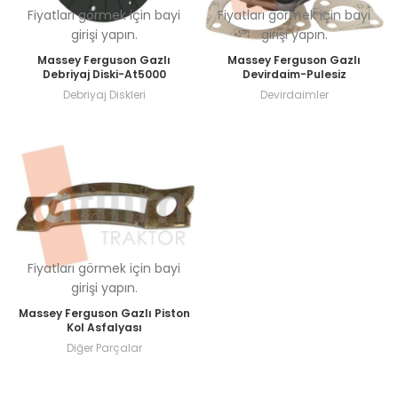
Fiyatları görmek için bayi
Fiyatları görmek için bayi
girişi yapın.
girişi yapın.
Massey Ferguson Gazlı
Massey Ferguson Gazlı
Debriyaj Diski-At5000
Devirdaim-Pulesiz
Debriyaj Diskleri
Devirdaimler
Fiyatları görmek için bayi
girişi yapın.
Massey Ferguson Gazlı Piston
Kol Asfalyası
Diğer Parçalar