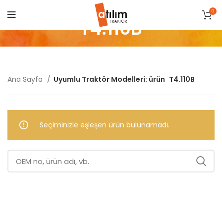
0
T4.110B
Ana Sayfa
Uyumlu Traktör Modelleri: ürün
T4.110B
Seçiminizle eşleşen ürün bulunamadı.