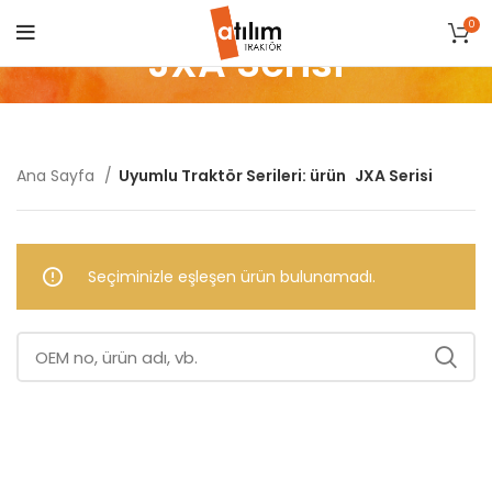
0
JXA Serisi
Ana Sayfa
Uyumlu Traktör Serileri: ürün
JXA Serisi
Seçiminizle eşleşen ürün bulunamadı.