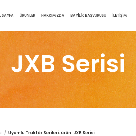
 SAYFA
ÜRÜNLER
HAKKIMIZDA
BAYİLİK BAŞVURUSU
İLETİŞİM
JXB Serisi
fa
Uyumlu Traktör Serileri: ürün
JXB Serisi