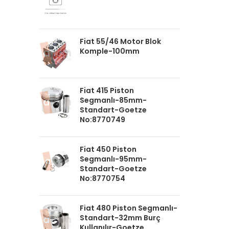
Fiat 55/46 Motor Blok
Komple-100mm
Fiat 415 Piston
Segmanlı-85mm-
Standart-Goetze
No:8770749
Fiat 450 Piston
Segmanlı-95mm-
Standart-Goetze
No:8770754
Fiat 480 Piston Segmanlı-
Standart-32mm Burç
Kullanılır-Goetze