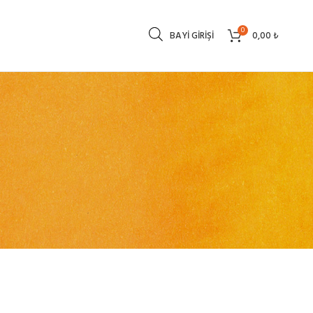
0
BAYI GIRIŞI
0,00
₺