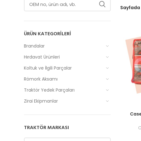
Sayfada
ÜRÜN KATEGORILERI
Brandalar
Hırdavat Ürünleri
Koltuk ve İlgili Parçalar
Römork Aksamı
Traktör Yedek Parçaları
Zirai Ekipmanlar
Fiyatlar
Case
TRAKTÖR MARKASI
C