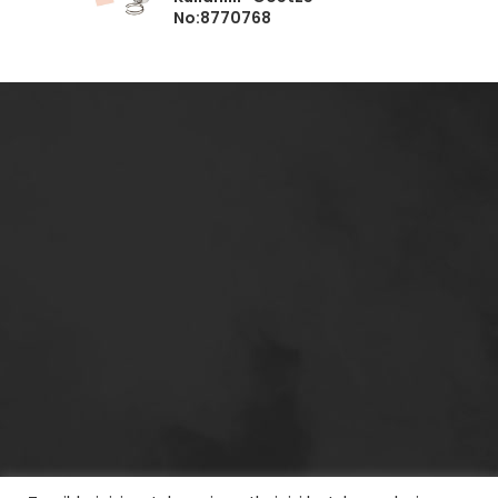
No:8770768