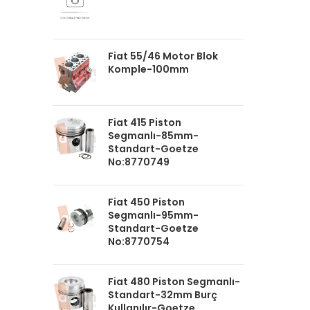
Fiat 55/46 Motor Blok
Komple-100mm
Fiat 415 Piston
Segmanlı-85mm-
Standart-Goetze
No:8770749
Fiat 450 Piston
Segmanlı-95mm-
Standart-Goetze
No:8770754
Fiat 480 Piston Segmanlı-
Standart-32mm Burç
Kullanılır-Goetze