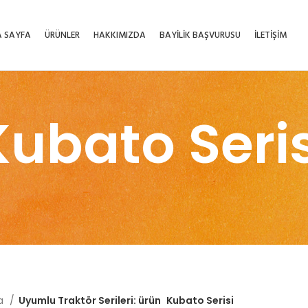
 SAYFA
ÜRÜNLER
HAKKIMIZDA
BAYİLİK BAŞVURUSU
İLETİŞİM
Kubato Seris
fa
Uyumlu Traktör Serileri: ürün
Kubato Serisi