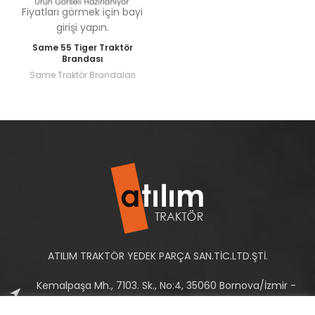
Fiyatları görmek için bayi
girişi yapın.
Same 55 Tiger Traktör
Brandası
Same Traktör Brandaları
ATILIM TRAKTÖR YEDEK PARÇA SAN.TİC.LTD.ŞTİ.
Kemalpaşa Mh., 7103. Sk., No:4, 35060 Bornova/İzmir -
Türkiye