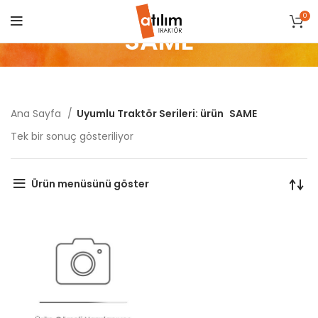
0
SAME
Ana Sayfa
Uyumlu Traktör Serileri: ürün
SAME
Tek bir sonuç gösteriliyor
Ürün menüsünü göster