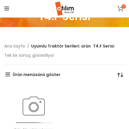
0
T4.F Serisi
Ana Sayfa
Uyumlu Traktör Serileri: ürün
T4.F Serisi
Tek bir sonuç gösteriliyor
Ürün menüsünü göster