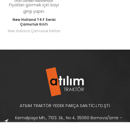
Fiyatları görmek için bayi
girişi yapın.
New Holland T4.F Serisi
Çamurluk Kılıfı
New Holland Çamurluk Kılıfları
ATILIM TRAKTÖR YEDEK PARÇA SAN.TİC.LTD.ŞTİ.
Kemalpaşa Mh., 7103. Sk., No:4, 35060 Bornova/İzmir -
Türkiye