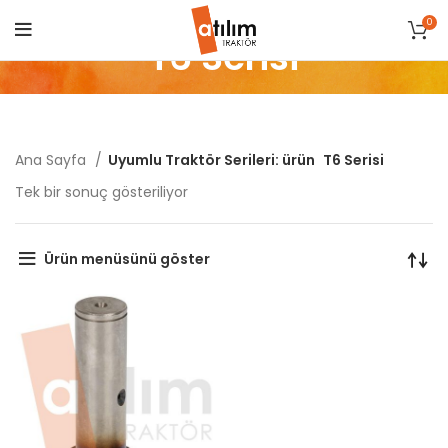
0
T6 Serisi
Ana Sayfa
Uyumlu Traktör Serileri: ürün
T6 Serisi
Tek bir sonuç gösteriliyor
Ürün menüsünü göster