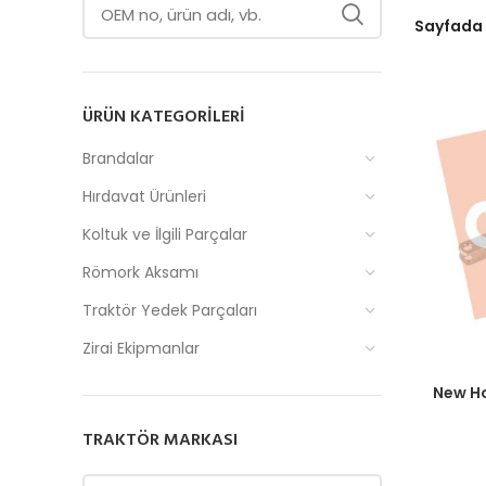
Sayfada
ÜRÜN KATEGORILERI
Brandalar
Hırdavat Ürünleri
Koltuk ve İlgili Parçalar
Römork Aksamı
Traktör Yedek Parçaları
Zirai Ekipmanlar
Fiyatlar
New Ho
TRAKTÖR MARKASI