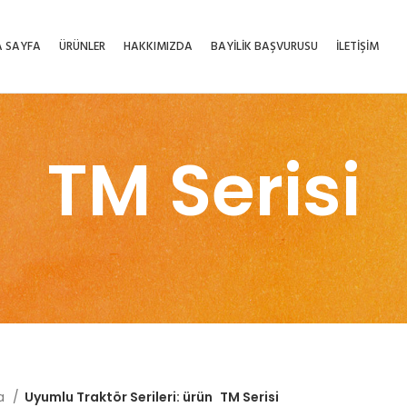
 SAYFA
ÜRÜNLER
HAKKIMIZDA
BAYİLİK BAŞVURUSU
İLETİŞİM
TM Serisi
fa
Uyumlu Traktör Serileri: ürün
TM Serisi