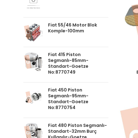
Fiat 55/46 Motor Blok
Komple-100mm
Fiat 415 Piston
Segmanlı-85mm-
Standart-Goetze
Fiyatlar
No:8770749
Fiat 450 Piston
Segmanlı-95mm-
Standart-Goetze
No:8770754
Fiat 480 Piston Segmanlı-
Standart-32mm Burç
Kullanılır-Goetze