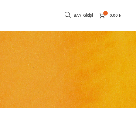
0
BAYI GIRIŞI
0,00
₺